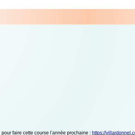
 pour faire cette course l'année prochaine :
https://villardonne