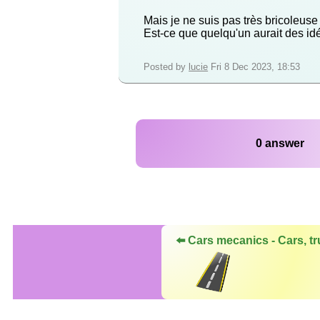
Mais je ne suis pas très bricoleuse
Est-ce que quelqu'un aurait des id
Posted by
lucie
Fri 8 Dec 2023, 18:53
0 answer
⬅️ Cars mecanics - Cars, tr