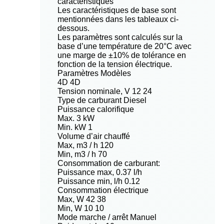
caractéristiques
Les caractéristiques de base sont
mentionnées dans les tableaux ci-
dessous.
Les paramètres sont calculés sur la
base d’une température de 20°C avec
une marge de ±10% de tolérance en
fonction de la tension électrique.
Paramètres Modèles
4D 4D
Tension nominale, V 12 24
Type de carburant Diesel
Puissance calorifique
Max. 3 kW
Min. kW 1
Volume d’air chauffé
Max, m3 / h 120
Min, m3 / h 70
Consommation de carburant:
Puissance max, 0.37 l/h
Puissance min, l/h 0.12
Consommation électrique
Max, W 42 38
Min, W 10 10
Mode marche / arrêt Manuel