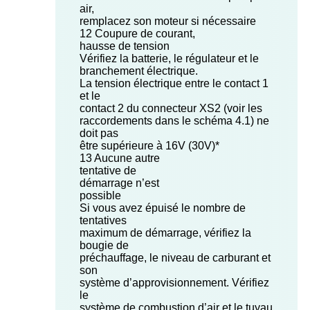
air,
remplacez son moteur si nécessaire
12 Coupure de courant,
hausse de tension
Vérifiez la batterie, le régulateur et le
branchement électrique.
La tension électrique entre le contact 1
et le
contact 2 du connecteur XS2 (voir les
raccordements dans le schéma 4.1) ne
doit pas
être supérieure à 16V (30V)*
13 Aucune autre
tentative de
démarrage n’est
possible
Si vous avez épuisé le nombre de
tentatives
maximum de démarrage, vérifiez la
bougie de
préchauffage, le niveau de carburant et
son
système d’approvisionnement. Vérifiez
le
système de combustion d’air et le tuyau