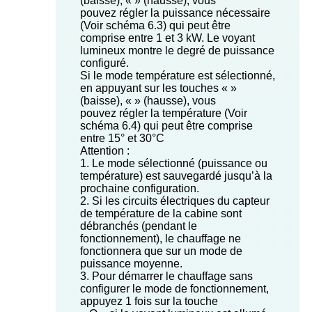
(baisse), « » (hausse), vous
pouvez régler la puissance nécessaire
(Voir schéma 6.3) qui peut être
comprise entre 1 et 3 kW. Le voyant
lumineux montre le degré de puissance
configuré.
Si le mode température est sélectionné,
en appuyant sur les touches « »
(baisse), « » (hausse), vous
pouvez régler la température (Voir
schéma 6.4) qui peut être comprise
entre 15° et 30°C
Attention :
1. Le mode sélectionné (puissance ou
température) est sauvegardé jusqu’à la
prochaine configuration.
2. Si les circuits électriques du capteur
de température de la cabine sont
débranchés (pendant le
fonctionnement), le chauffage ne
fonctionnera que sur un mode de
puissance moyenne.
3. Pour démarrer le chauffage sans
configurer le mode de fonctionnement,
appuyez 1 fois sur la touche