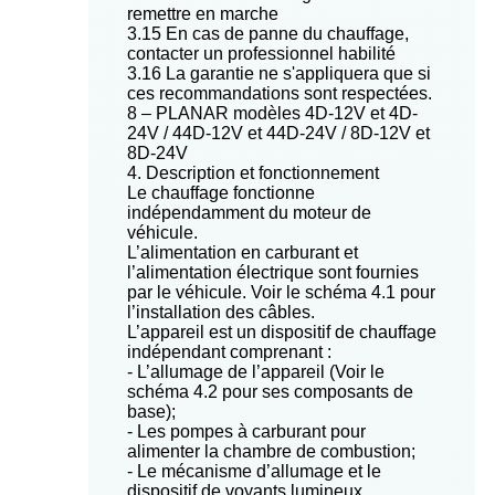
remettre en marche
3.15 En cas de panne du chauffage,
contacter un professionnel habilité
3.16 La garantie ne s'appliquera que si
ces recommandations sont respectées.
8 – PLANAR modèles 4D-12V et 4D-
24V / 44D-12V et 44D-24V / 8D-12V et
8D-24V
4. Description et fonctionnement
Le chauffage fonctionne
indépendamment du moteur de
véhicule.
L’alimentation en carburant et
l’alimentation électrique sont fournies
par le véhicule. Voir le schéma 4.1 pour
l’installation des câbles.
L’appareil est un dispositif de chauffage
indépendant comprenant :
- L’allumage de l’appareil (Voir le
schéma 4.2 pour ses composants de
base);
- Les pompes à carburant pour
alimenter la chambre de combustion;
- Le mécanisme d’allumage et le
dispositif de voyants lumineux