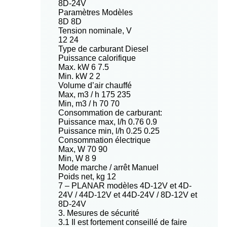
8D-24V
Paramètres Modèles
8D 8D
Tension nominale, V
12 24
Type de carburant Diesel
Puissance calorifique
Max. kW 6 7.5
Min. kW 2 2
Volume d’air chauffé
Max, m3 / h 175 235
Min, m3 / h 70 70
Consommation de carburant:
Puissance max, l/h 0.76 0.9
Puissance min, l/h 0.25 0.25
Consommation électrique
Max, W 70 90
Min, W 8 9
Mode marche / arrêt Manuel
Poids net, kg 12
7 – PLANAR modèles 4D-12V et 4D-
24V / 44D-12V et 44D-24V / 8D-12V et
8D-24V
3. Mesures de sécurité
3.1 Il est fortement conseillé de faire