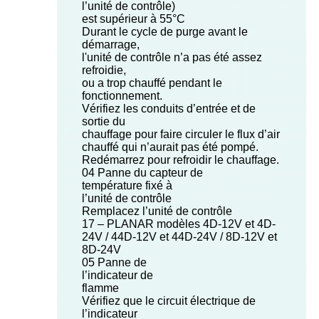
l’unité de contrôle)
est supérieur à 55°C
Durant le cycle de purge avant le
démarrage,
l'unité de contrôle n’a pas été assez
refroidie,
ou a trop chauffé pendant le
fonctionnement.
Vérifiez les conduits d’entrée et de
sortie du
chauffage pour faire circuler le flux d’air
chauffé qui n’aurait pas été pompé.
Redémarrez pour refroidir le chauffage.
04 Panne du capteur de
température fixé à
l’unité de contrôle
Remplacez l’unité de contrôle
17 – PLANAR modèles 4D-12V et 4D-
24V / 44D-12V et 44D-24V / 8D-12V et
8D-24V
05 Panne de
l’indicateur de
flamme
Vérifiez que le circuit électrique de
l’indicateur