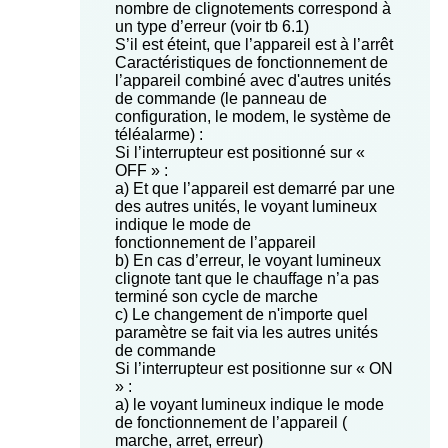
nombre de clignotements correspond à
un type d’erreur (voir tb 6.1)
S’il est éteint, que l’appareil est à l’arrêt
Caractéristiques de fonctionnement de
l’appareil combiné avec d'autres unités
de commande (le panneau de
configuration, le modem, le système de
téléalarme) :
Si l’interrupteur est positionné sur «
OFF » :
a) Et que l’appareil est demarré par une
des autres unités, le voyant lumineux
indique le mode de
fonctionnement de l’appareil
b) En cas d’erreur, le voyant lumineux
clignote tant que le chauffage n’a pas
terminé son cycle de marche
c) Le changement de n'importe quel
paramètre se fait via les autres unités
de commande
Si l’interrupteur est positionne sur « ON
» :
a) le voyant lumineux indique le mode
de fonctionnement de l’appareil (
marche, arret, erreur)