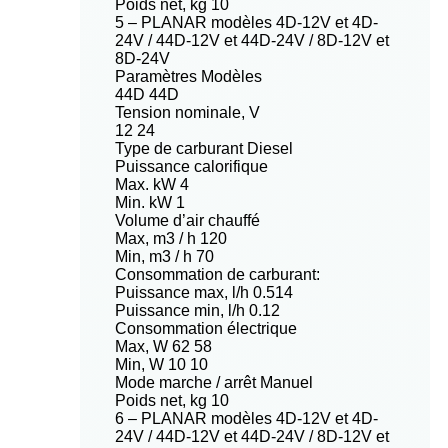
Poids net, kg 10
5 – PLANAR modèles 4D-12V et 4D-
24V / 44D-12V et 44D-24V / 8D-12V et
8D-24V
Paramètres Modèles
44D 44D
Tension nominale, V
12 24
Type de carburant Diesel
Puissance calorifique
Max. kW 4
Min. kW 1
Volume d’air chauffé
Max, m3 / h 120
Min, m3 / h 70
Consommation de carburant:
Puissance max, l/h 0.514
Puissance min, l/h 0.12
Consommation électrique
Max, W 62 58
Min, W 10 10
Mode marche / arrêt Manuel
Poids net, kg 10
6 – PLANAR modèles 4D-12V et 4D-
24V / 44D-12V et 44D-24V / 8D-12V et