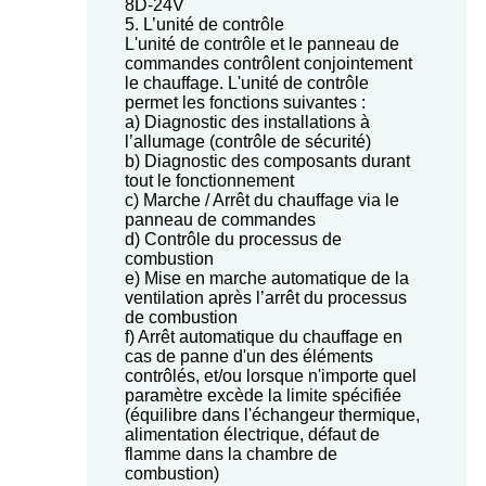
8D-24V
5. L’unité de contrôle
L'unité de contrôle et le panneau de
commandes contrôlent conjointement
le chauffage. L'unité de contrôle
permet les fonctions suivantes :
a) Diagnostic des installations à
l’allumage (contrôle de sécurité)
b) Diagnostic des composants durant
tout le fonctionnement
c) Marche / Arrêt du chauffage via le
panneau de commandes
d) Contrôle du processus de
combustion
e) Mise en marche automatique de la
ventilation après l’arrêt du processus
de combustion
f) Arrêt automatique du chauffage en
cas de panne d'un des éléments
contrôlés, et/ou lorsque n'importe quel
paramètre excède la limite spécifiée
(équilibre dans l'échangeur thermique,
alimentation électrique, défaut de
flamme dans la chambre de
combustion)