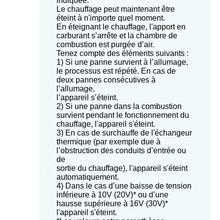
indiquée.
Le chauffage peut maintenant être
éteint à n'importe quel moment.
En éteignant le chauffage, l'apport en
carburant s’arrête et la chambre de
combustion est purgée d’air.
Tenez compte des éléments suivants :
1) Si une panne survient à l’allumage,
le processus est répété. En cas de
deux pannes consécutives à
l’allumage,
l’appareil s’éteint.
2) Si une panne dans la combustion
survient pendant le fonctionnement du
chauffage, l'appareil s'éteint.
3) En cas de surchauffe de l'échangeur
thermique (par exemple due à
l’obstruction des conduits d’entrée ou
de
sortie du chauffage), l'appareil s'éteint
automatiquement.
4) Dans le cas d’une baisse de tension
inférieure à 10V (20V)* ou d’une
hausse supérieure à 16V (30V)*
l'appareil s'éteint.