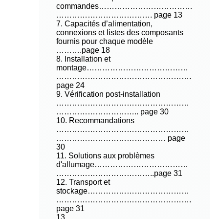
commandes………………………………
………………………………. page 13
7. Capacités d’alimentation,
connexions et listes des composants
fournis pour chaque modèle
……….page 18
8. Installation et
montage…………………………………
…………………………………………….
page 24
9. Vérification post-installation
……………………………………………
………………………….. page 30
10. Recommandations
……………………………………………
…………………………………… page
30
11. Solutions aux problèmes
d'allumage………………………………
………………………………..page 31
12. Transport et
stockage…………………………………
…………………………………………….
page 31
13.