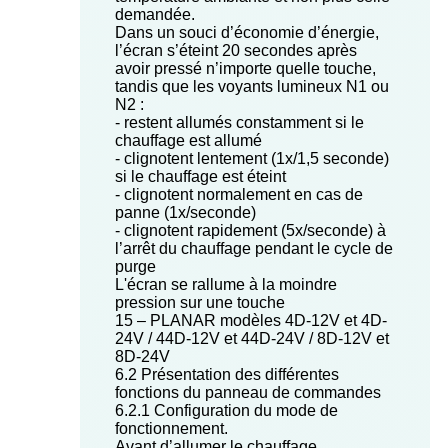
demandée.
Dans un souci d’économie d’énergie,
l’écran s’éteint 20 secondes après
avoir pressé n’importe quelle touche,
tandis que les voyants lumineux N1 ou
N2 :
- restent allumés constamment si le
chauffage est allumé
- clignotent lentement (1x/1,5 seconde)
si le chauffage est éteint
- clignotent normalement en cas de
panne (1x/seconde)
- clignotent rapidement (5x/seconde) à
l’arrêt du chauffage pendant le cycle de
purge
L'écran se rallume à la moindre
pression sur une touche
15 – PLANAR modèles 4D-12V et 4D-
24V / 44D-12V et 44D-24V / 8D-12V et
8D-24V
6.2 Présentation des différentes
fonctions du panneau de commandes
6.2.1 Configuration du mode de
fonctionnement.
Avant d’allumer le chauffage,