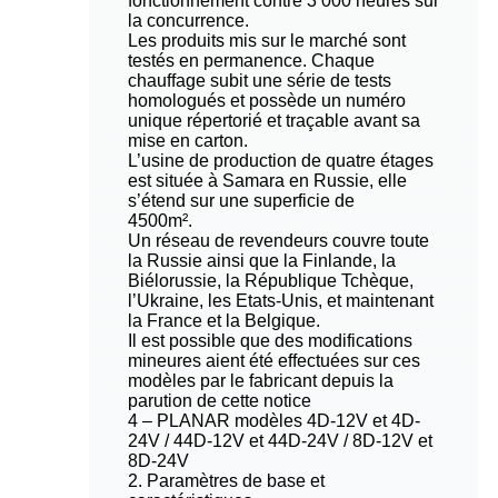
fonctionnement contre 3 000 heures sur
la concurrence.
Les produits mis sur le marché sont
testés en permanence. Chaque
chauffage subit une série de tests
homologués et possède un numéro
unique répertorié et traçable avant sa
mise en carton.
L’usine de production de quatre étages
est située à Samara en Russie, elle
s’étend sur une superficie de
4500m².
Un réseau de revendeurs couvre toute
la Russie ainsi que la Finlande, la
Biélorussie, la République Tchèque,
l’Ukraine, les Etats-Unis, et maintenant
la France et la Belgique.
Il est possible que des modifications
mineures aient été effectuées sur ces
modèles par le fabricant depuis la
parution de cette notice
4 – PLANAR modèles 4D-12V et 4D-
24V / 44D-12V et 44D-24V / 8D-12V et
8D-24V
2. Paramètres de base et