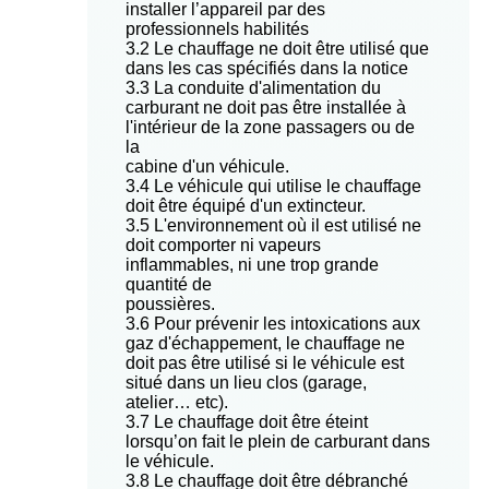
installer l’appareil par des
professionnels habilités
3.2 Le chauffage ne doit être utilisé que
dans les cas spécifiés dans la notice
3.3 La conduite d'alimentation du
carburant ne doit pas être installée à
l'intérieur de la zone passagers ou de
la
cabine d'un véhicule.
3.4 Le véhicule qui utilise le chauffage
doit être équipé d'un extincteur.
3.5 L'environnement où il est utilisé ne
doit comporter ni vapeurs
inflammables, ni une trop grande
quantité de
poussières.
3.6 Pour prévenir les intoxications aux
gaz d'échappement, le chauffage ne
doit pas être utilisé si le véhicule est
situé dans un lieu clos (garage,
atelier… etc).
3.7 Le chauffage doit être éteint
lorsqu’on fait le plein de carburant dans
le véhicule.
3.8 Le chauffage doit être débranché