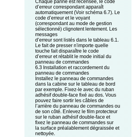
Chaque panne est recensée, le code
d’erreur correspondant apparaît
automatiquement (Voir schéma 6.7). Le
code d’erreur et le voyant
(correspondant au mode de gestion
sélectionné) clignotent lentement. Les
messages
d’erreur sont listés dans le tableau 6.1.
Le fait de presser n'importe quelle
touche fait disparaître le code
d’erreur et rétablit le mode initial du
panneau de commandes
6.3 Installation et raccordement du
panneau de commandes
Installez le panneau de commandes
dans la cabine sur le tableau de bord
par exemple. Fixez-le avec du ruban
adhésif double-face fixé au dos. Vous
pouvez faire sortir les câbles de
l’arrière du panneau de commandes ou
de son côté. Enlevez le film protecteur
sur le ruban adhésif double-face et
fixez le panneau de commandes sur
la surface préalablement dégraissée et
nettoyée.