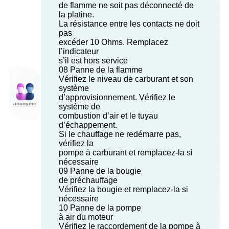
de flamme ne soit pas déconnecté de
la platine.
La résistance entre les contacts ne doit
pas
excéder 10 Ohms. Remplacez
l’indicateur
s’il est hors service
08 Panne de la flamme
Vérifiez le niveau de carburant et son
système
d’approvisionnement. Vérifiez le
anonyme
système de
combustion d’air et le tuyau
d’échappement.
Si le chauffage ne redémarre pas,
vérifiez la
pompe à carburant et remplacez-la si
nécessaire
09 Panne de la bougie
de préchauffage
Vérifiez la bougie et remplacez-la si
nécessaire
10 Panne de la pompe
à air du moteur
Vérifiez le raccordement de la pompe à