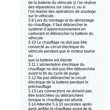
de la batterie du véhicule si l’on réalise
des réparations sur celui-ci, ou si
l’on réalise des opérations de soudage
sur le véhicule.
3.9 Lors du montage et du démontage
du chauffage, il faut débrancher le
système d’approvisionnement en
carburant et débrancher la batterie du
véhicule
3.10 Le chauffage ne doit pas être
connecté au circuit électrique du
véhicule pendant que le moteur tourne
ou
que la batterie est éteinte
3.11 L'alimentation électrique du
chauffage ne doit pas être débranchée
avant la fin du cycle de purge.
3.12 Ne pas débrancher le circuit
électrique de la batterie pendant le
préchauffage
3.13 Les connections ne doivent pas
être branchées ou débranchées
lorsque le chauffage est allumé.
3.14 Attendre 5 à 10 secondes après
avoir arrêter le chauffage avant de le