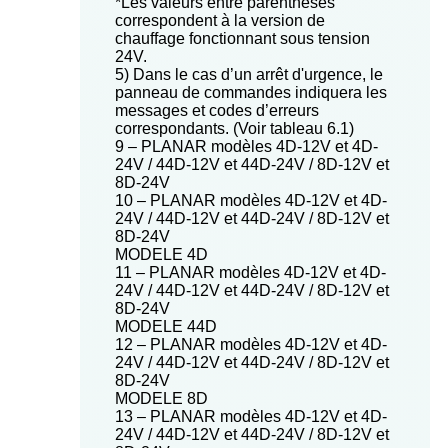
*Les valeurs entre parenthèses
correspondent à la version de
chauffage fonctionnant sous tension
24V.
5) Dans le cas d’un arrêt d'urgence, le
panneau de commandes indiquera les
messages et codes d’erreurs
correspondants. (Voir tableau 6.1)
9 – PLANAR modèles 4D-12V et 4D-
24V / 44D-12V et 44D-24V / 8D-12V et
8D-24V
10 – PLANAR modèles 4D-12V et 4D-
24V / 44D-12V et 44D-24V / 8D-12V et
8D-24V
MODELE 4D
11 – PLANAR modèles 4D-12V et 4D-
24V / 44D-12V et 44D-24V / 8D-12V et
8D-24V
MODELE 44D
12 – PLANAR modèles 4D-12V et 4D-
24V / 44D-12V et 44D-24V / 8D-12V et
8D-24V
MODELE 8D
13 – PLANAR modèles 4D-12V et 4D-
24V / 44D-12V et 44D-24V / 8D-12V et