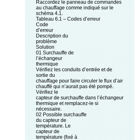
Raccordez le panneau de commandes
au chauffage comme indiqué sur le
schéma 4.1.
Tableau 6.1 – Codes d’erreur
Code
d’erreur
Description du
problème
Solution
01 Surchauffe de
l’échangeur
thermique
Vérifiez les conduits d’entrée et de
sortie du
chauffage pour faire circuler le flux d’air
chauffé qui n’aurait pas été pompé.
Vérifiez le
capteur de surchauffe dans l’échangeur
thermique et remplacez-le si
nécessaire.
02 Possible surchauffe
du capteur de
température. Le
capteur de
température (fixé à