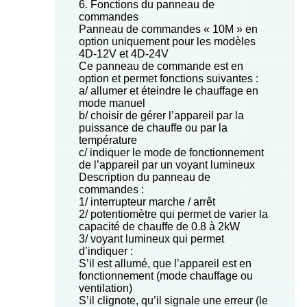
6. Fonctions du panneau de
commandes
Panneau de commandes « 10M » en
option uniquement pour les modèles
4D-12V et 4D-24V
Ce panneau de commande est en
option et permet fonctions suivantes :
a/ allumer et éteindre le chauffage en
mode manuel
b/ choisir de gérer l’appareil par la
puissance de chauffe ou par la
température
c/ indiquer le mode de fonctionnement
de l’appareil par un voyant lumineux
Description du panneau de
commandes :
1/ interrupteur marche / arrêt
2/ potentiomètre qui permet de varier la
capacité de chauffe de 0.8 à 2kW
3/ voyant lumineux qui permet
d’indiquer :
S’il est allumé, que l’appareil est en
fonctionnement (mode chauffage ou
ventilation)
S’il clignote, qu’il signale une erreur (le