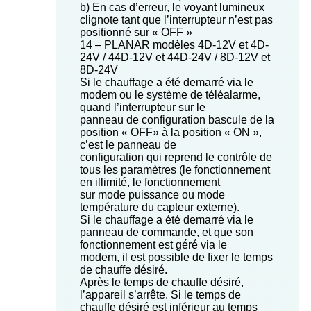
b) En cas d’erreur, le voyant lumineux
clignote tant que l’interrupteur n’est pas
positionné sur « OFF »
14 – PLANAR modèles 4D-12V et 4D-
24V / 44D-12V et 44D-24V / 8D-12V et
8D-24V
Si le chauffage a été demarré via le
modem ou le système de téléalarme,
quand l’interrupteur sur le
panneau de configuration bascule de la
position « OFF» à la position « ON »,
c’est le panneau de
configuration qui reprend le contrôle de
tous les paramètres (le fonctionnement
en illimité, le fonctionnement
sur mode puissance ou mode
température du capteur externe).
Si le chauffage a été demarré via le
panneau de commande, et que son
fonctionnement est géré via le
modem, il est possible de fixer le temps
de chauffe désiré.
Après le temps de chauffe désiré,
l’appareil s’arrête. Si le temps de
chauffe désiré est inférieur au temps