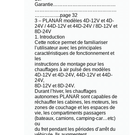
Garantie…………………………………
……………………………………………
…………….page 32
3 – PLANAR modèles 4D-12V et 4D-
24V / 44D-12V et 44D-24V / 8D-12V et
8D-24V
1. Introduction
Cette notice permet de familiariser
l’utilisateur avec les principales
caractéristiques de fonctionnement et
les
instructions de montage pour les
chauffages à air pulsé des modèles
4D-12V et 4D-24V, 44D-12V et 44D-
24V,
8D-12V et 8D-24V.
Durant l’hiver, les chauffages
autonomes PLANAR sont capables de
réchauffer les cabines, les moteurs, les
zones de couchage et les espaces de
vie, les compartiments passagers
(bateaux, camions, camping-car…etc)
ou
du fret pendant les périodes d’arrêt du
véhicule. Ils augmentent