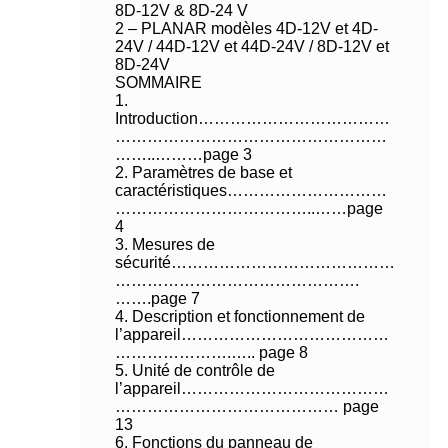
8D-12V & 8D-24 V
2 – PLANAR modèles 4D-12V et 4D-
24V / 44D-12V et 44D-24V / 8D-12V et
8D-24V
SOMMAIRE
1.
Introduction………………………………
……………………………………………
……..………page 3
2. Paramètres de base et
caractéristiques…………………………
………………………………..……page
4
3. Mesures de
sécurité……………………………………
……………………………………….
…….page 7
4. Description et fonctionnement de
l’appareil…………………………………
………………….….. page 8
5. Unité de contrôle de
l’appareil…………………………………
…………………………………… page
13
6. Fonctions du panneau de