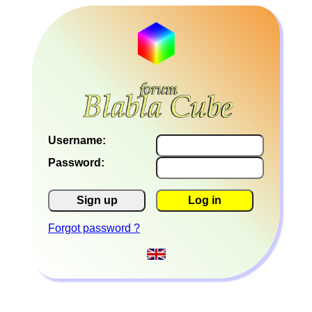
Username:
Password:
Sign up
Log in
Forgot password ?