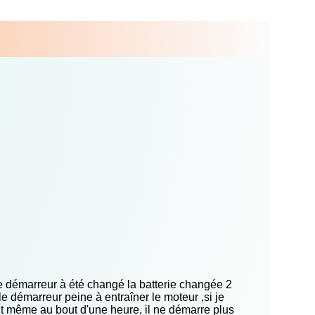
,le démarreur à été changé la batterie changée 2
 le démarreur peine à entraîner le moteur ,si je
int même au bout d'une heure, il ne démarre plus