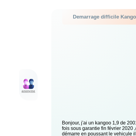
Demarrage difficile Kango
anonyme
Bonjour, j'ai un kangoo 1,9 de 200
fois sous garantie fin février 2020
démarre en poussant le vehicule il