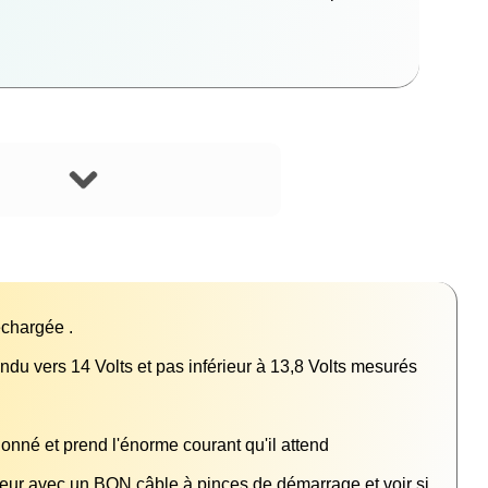
ndu vers 14 Volts et pas inférieur à 13,8 Volts mesurés 
teur avec un BON câble à pinces de démarrage et voir si 