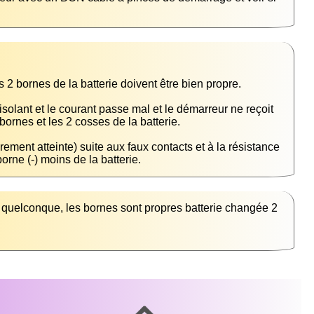
solant et le courant passe mal et le démarreur ne reçoit 
ement atteinte) suite aux faux contacts et à la résistance 
orne (-) moins de la batterie.
quelconque, les bornes sont propres batterie changée 2 