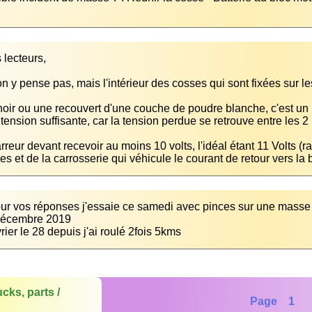
 noir ou une recouvert d'une couche de poudre blanche, c'est un i
reur devant recevoir au moins 10 volts, l'idéal étant 11 Volts (rar
es et de la carrosserie qui véhicule le courant de retour vers la b
ur vos réponses j'essaie ce samedi avec pinces sur une masse 
rier le 28 depuis j'ai roulé 2fois 5kms
cks, parts /
Page 1