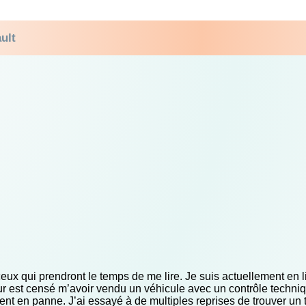
ult
eux qui prendront le temps de me lire. Je suis actuellement en li
r est censé m’avoir vendu un véhicule avec un contrôle techniq
ent en panne. J’ai essayé à de multiples reprises de trouver un t