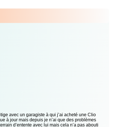
tige avec un garagiste à qui j’ai acheté une Clio
ue à jour mais depuis je n’ai que des problèmes
errain d’entente avec lui mais cela n’a pas abouti