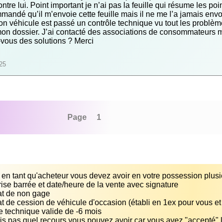
ontre lui. Point important je n’ai pas la feuille qui résume les poi
mandé qu’il m’envoie cette feuille mais il ne me l’a jamais envo
n véhicule est passé un contrôle technique vu tout les problème
 mon dossier. J’ai contacté des associations de consommateurs ma
z-vous des solutions ? Merci
25
Page 1
is pas quel recours vous pouvez avoir car vous avez "accepté" la