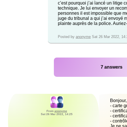
c’est pourquoi j’ai lancé un litige c
technique. Je lui envoyer un recom
personnes il est impossible que mo
juge du tribunal a qui j’ai envoyé
plainte auprès de la police. Aurie
Posted by
anonyme
Sat 26 Mar 2022, 14:
7 answers
From
anonyme
Sat 26 Mar 2022, 14:25
Je ne sa