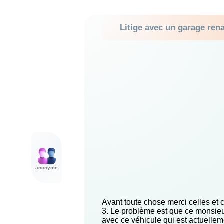
Litige avec un garage rena
anonyme
Avant toute chose merci celles et c
3. Le problème est que ce monsieu
avec ce véhicule qui est actuellem