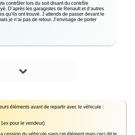
nts contrôler lors du soit disant du contrôle
yé. D’après les garagistes de Renault et d’autres
s qu’ils ont trouvé. J attends de passer devant le
is je n’ai pas de retour. J’envisage de porter
 cession du véhicule sans cet élément mais ceci dit le 