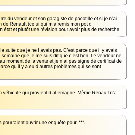
re du vendeur et son garagiste de pacotille et si je n’ai 
n de Renault (celui qui m’a remis mon pot d 
état et plutôt une révision pour avoir plus de recherche
a suite que je ne l avais pas. C’est parce que il y avais 
e semaine que je me suis dit que c’est bon. Le vendeur ne 
 au moment de la vente et je n’ai pas signé de certificat de 
rce qu il y a eu d autres problèmes qui se sont 
un véhicule qui provient d allemagne. Même Renault n’a 
ls pourraient ouvrir une enquête pour. ***.