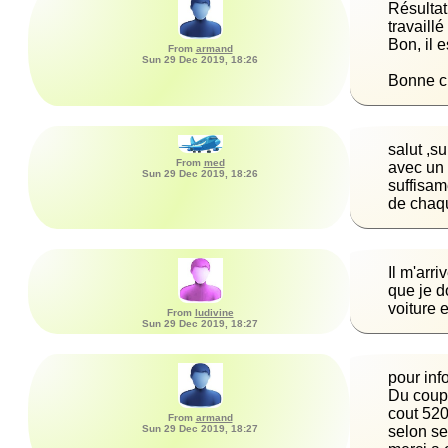
Résultat:
From
armand
Sun 29 Dec 2019, 18:26
Bonne c
salut ,s
From
med
avec un 
Sun 29 Dec 2019, 18:26
suffisam
de chaqu
Il m'arr
que je d
voiture 
From
ludivine
Sun 29 Dec 2019, 18:27
cout 520
From
armand
Sun 29 Dec 2019, 18:27