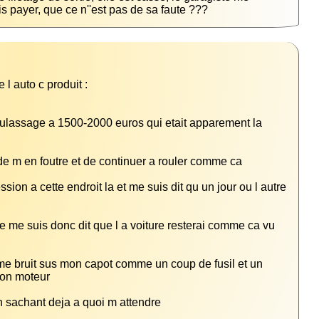
is payer, que ce n''est pas de sa faute ???
ulassage a 1500-2000 euros qui etait apparement la 
ion a cette endroit la et me suis dit qu un jour ou l autre 
e me suis donc dit que l a voiture resterai comme ca vu 
orme bruit sus mon capot comme un coup de fusil et un 