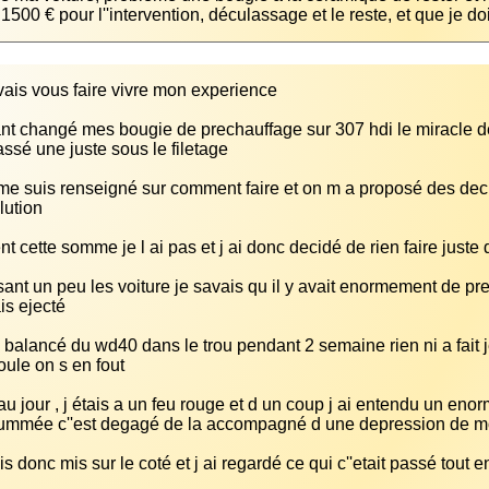
1500 € pour l''intervention, déculassage et le reste, et que je do
me suis renseigné sur comment faire et on m a proposé des dec
ant un peu les voiture je savais qu il y avait enormement de press
i balancé du wd40 dans le trou pendant 2 semaine rien ni a fait j
au jour , j étais a un feu rouge et d un coup j ai entendu un en