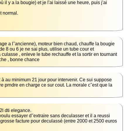
l y a la bougie) et je l'ai laissé une heure, puis j'ai 
lage a l''ancienne), moteur bien chaud, chauffe la bougie 
8 ou 6 je ne sai plus, utilise un tube cour et 
ulasse , enleve le tube rechauffe et la sortir en tournant 
rche , bonne chance
t à au minimum 21 jour pour intervenir. Ce sui suppose 
e prndre en charge ce sur cout. La morale c''est que la 
 grosse facture pour deculassé (entre 2000 et 2500 euros 