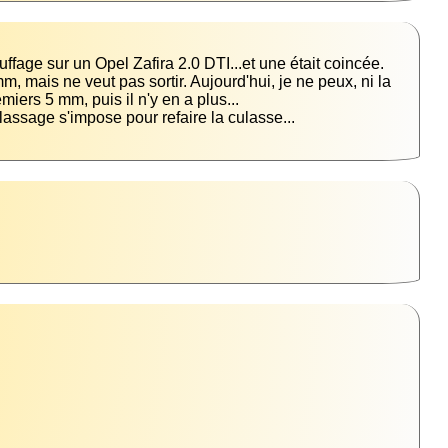
fage sur un Opel Zafira 2.0 DTI...et une était coincée. 
, mais ne veut pas sortir. Aujourd'hui, je ne peux, ni la 