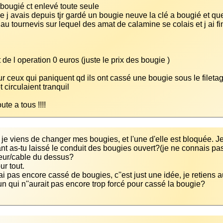
 j avais depuis tjr gardé un bougie neuve la clé a bougié et quel
ur ceux qui paniquent qd ils ont cassé une bougie sous le filetage
te a tous !!!!
 je viens de changer mes bougies, et l'une d'elle est bloquée. Je 
t as-tu laissé le conduit des bougies ouvert?(je ne connais pas l
''ai pas encore cassé de bougies, c''est just une idée, je retiens a