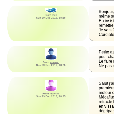
From
med
même sou
Sun 29 Dec 2019, 18:25
En insis
Cordial
From
armand
Sun 29 Dec 2019, 18:25
Ne pas o
From
ludivine
Sun 29 Dec 2019, 18:25