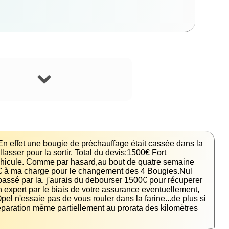
n effet une bougie de préchauffage était cassée dans la 
sser pour la sortir. Total du devis:1500€ Fort 
véhicule. Comme par hasard,au bout de quatre semaine 
53€ à ma charge pour le changement des 4 Bougies.Nul 
passé par la, j'aurais du debourser 1500€ pour récuperer 
un expert par le biais de votre assurance eventuellement,
pel n'essaie pas de vous rouler dans la farine...de plus si 
éparation même partiellement au prorata des kilomètres 