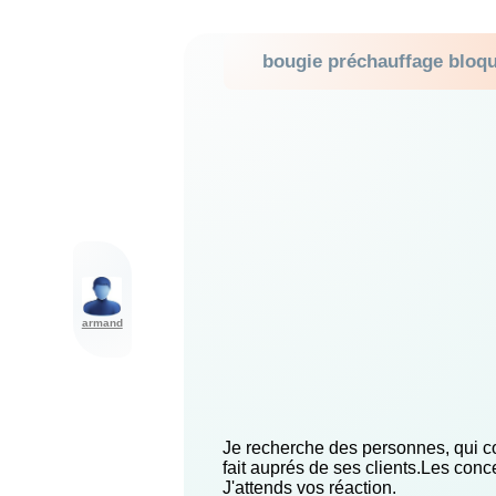
bougie préchauffage bloq
armand
Je recherche des personnes, qui 
fait auprés de ses clients.Les conc
J'attends vos réaction.