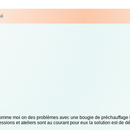
ué
comme moi on des problèmes avec une bougie de préchauffage b
essions et ateliers sont au courant pour eux la solution est de 