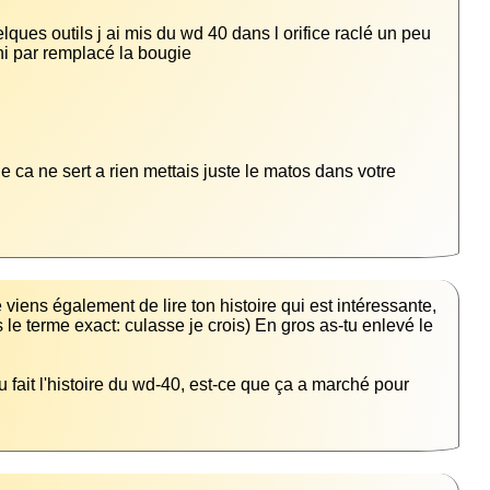
ques outils j ai mis du wd 40 dans l orifice raclé un peu 
 ca ne sert a rien mettais juste le matos dans votre 
viens également de lire ton histoire qui est intéressante, 
e terme exact: culasse je crois) En gros as-tu enlevé le 
u fait l'histoire du wd-40, est-ce que ça a marché pour 