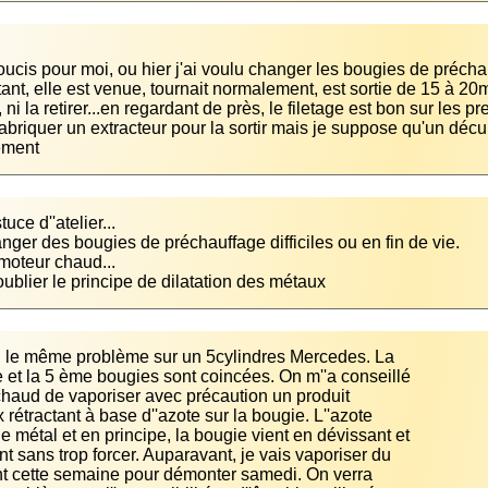
cis pour moi, ou hier j'ai voulu changer les bougies de préchauf
tant, elle est venue, tournait normalement, est sortie de 15 à 20mm
ement
ublier le principe de dilatation des métaux