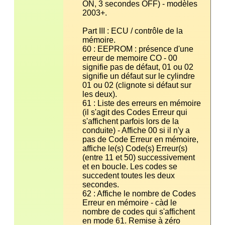
ON, 3 secondes OFF) - modèles 
Part III : ECU / contrôle de la 
60 : EEPROM : présence d'une 
erreur de memoire CO - 00 
signifie pas de défaut, 01 ou 02 
signifie un défaut sur le cylindre 
01 ou 02 (clignote si défaut sur 
61 : Liste des erreurs en mémoire 
(il s'agit des Codes Erreur qui 
s'affichent parfois lors de la 
conduite) - Affiche 00 si il n'y a 
pas de Code Erreur en mémoire, 
affiche le(s) Code(s) Erreur(s) 
(entre 11 et 50) successivement 
et en boucle. Les codes se 
succedent toutes les deux 
62 : Affiche le nombre de Codes 
Erreur en mémoire - càd le 
nombre de codes qui s'affichent 
en mode 61. Remise à zéro 