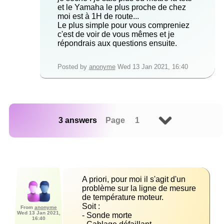
et le Yamaha le plus proche de chez
moi est à 1H de route...
Le plus simple pour vous compreniez
c'est de voir de vous mêmes et je
répondrais aux questions ensuite.
Posted by
anonyme
Wed 13 Jan 2021, 16:40
3 answers
Page 1
A priori, pour moi il s'agit d'un 
problème sur la ligne de mesure 
From
anonyme
Wed 13 Jan 2021,
16:40