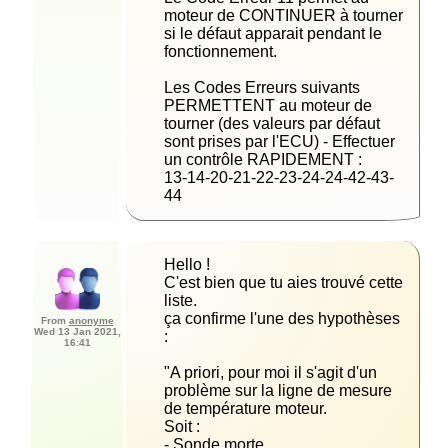
moteur de CONTINUER à tourner 
si le défaut apparait pendant le 
Les Codes Erreurs suivants 
PERMETTENT au moteur de 
tourner (des valeurs par défaut 
sont prises par l'ECU) - Effectuer 
13-14-20-21-22-23-24-24-42-43-
44
C'est bien que tu aies trouvé cette 
ça confirme l'une des hypothèses 
From
anonyme
Wed 13 Jan 2021,
16:41
"A priori, pour moi il s'agit d'un 
problème sur la ligne de mesure 