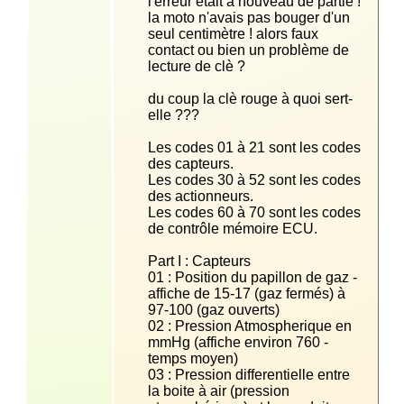
l'erreur était à nouveau de partie ! 
la moto n'avais pas bouger d'un 
seul centimètre ! alors faux 
contact ou bien un problème de 
du coup la clè rouge à quoi sert-
Les codes 01 à 21 sont les codes 
Les codes 30 à 52 sont les codes 
Les codes 60 à 70 sont les codes 
01 : Position du papillon de gaz - 
affiche de 15-17 (gaz fermés) à 
02 : Pression Atmospherique en 
mmHg (affiche environ 760 - 
03 : Pression differentielle entre 
la boite à air (pression 