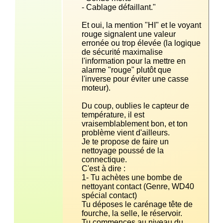
Et oui, la mention "HI" et le voyant 
rouge signalent une valeur 
erronée ou trop élevée (la logique 
de sécurité maximalise 
l'information pour la mettre en 
alarme "rouge" plutôt que 
l'inverse pour éviter une casse 
Du coup, oublies le capteur de 
température, il est 
vraisemblablement bon, et ton 
Je te propose de faire un 
nettoyage poussé de la 
1- Tu achètes une bombe de 
nettoyant contact (Genre, WD40 
Tu déposes le carénage tête de 
Tu commences au niveau du 