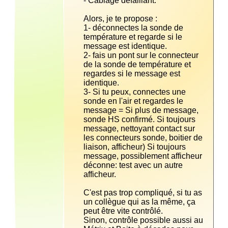
1- déconnectes la sonde de 
température et regarde si le 
2- fais un pont sur le connecteur 
de la sonde de température et 
regardes si le message est 
3- Si tu peux, connectes une 
sonde en l'air et regardes le 
message = Si plus de message, 
sonde HS confirmé. Si toujours 
message, nettoyant contact sur 
les connecteurs sonde, boitier de 
liaison, afficheur) Si toujours 
message, possiblement afficheur 
déconne: test avec un autre 
C'est pas trop compliqué, si tu as 
un collègue qui as la même, ça 
Sinon, contrôle possible aussi au 