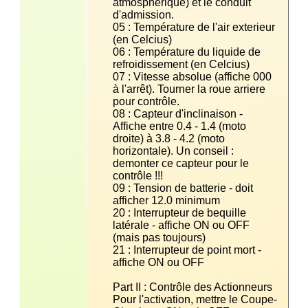
atmosphérique) et le conduit 
05 : Température de l'air exterieur 
06 : Température du liquide de 
07 : Vitesse absolue (affiche 000 
à l'arrêt). Tourner la roue arriere 
08 : Capteur d'inclinaison - 
Affiche entre 0.4 - 1.4 (moto 
droite) à 3.8 - 4.2 (moto 
horizontale). Un conseil : 
demonter ce capteur pour le 
09 : Tension de batterie - doit 
20 : Interrupteur de bequille 
latérale - affiche ON ou OFF 
21 : Interrupteur de point mort - 
Pour l'activation, mettre le Coupe-