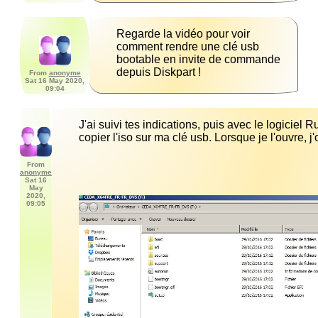
Regarde la vidéo pour voir 
comment rendre une clé usb 
bootable en invite de commande 
depuis Diskpart !
From
anonyme
Sat 16 May 2020,
09:04
J'ai suivi tes indications, puis avec le logiciel Ruf
copier l'iso sur ma clé usb. Lorsque je l'ouvre, j'
From
anonyme
Sat 16
May
2020,
09:05