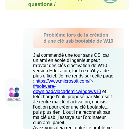
questions /
Problème lors de la création
d'une clé usb bootable de W10
J'ai commandé une tour sans OS, car
un ami en école d'ingénieur peut
m'avoir des clés d'activation de W10
version Education, tout ce qu'il y a de
plus officiel. Je me rends sur cette page
:
https://www.microsoft.com/fr-
fr/software-
download/vlacademicwindows10
et
télécharge l'outil proposé par Microsoft.
anonyme
Je rentre ma clé d'activation, choisis
l'option pour créer une clé bootable...
puis plus rien. L'outil ne reconnaît pas
ma clé usb, j'essaye sur l'ordinateur
d'un ami, pareil.
Avez-vous déjà rencontré ce problème