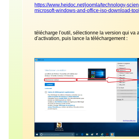
https://www.heidoc.net/joomla/technology-scien
microsoft-windows-and-office-iso-download-too
télécharge l'outil, sélectionne la version qui va a
d'activation, puis lance la téléchargement :