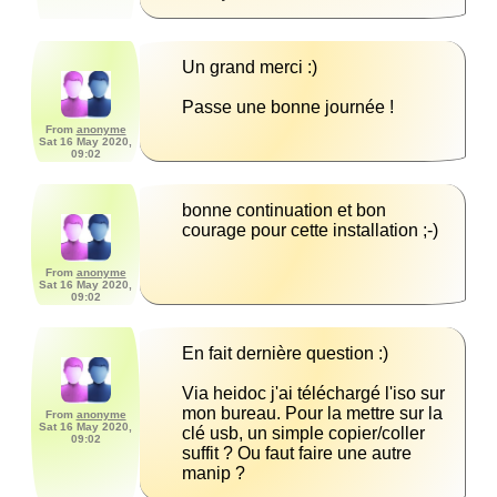
Passe une bonne journée !
From
anonyme
Sat 16 May 2020,
09:02
bonne continuation et bon 
courage pour cette installation ;-)
From
anonyme
Sat 16 May 2020,
09:02
Via heidoc j'ai téléchargé l'iso sur 
mon bureau. Pour la mettre sur la 
From
anonyme
Sat 16 May 2020,
clé usb, un simple copier/coller 
09:02
suffit ? Ou faut faire une autre 
manip ?