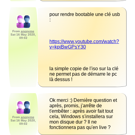
pour rendre bootable une clé usb 
From
anonyme
Sat 16 May 2020,
09:02
https://www.youtube.com/watch?
la simple copie de l'iso sur la clé 
ne permet pas de démarre le pc 
là dessus !
Ok merci :) Dernière question et 
après, promis, j'arrête de 
t'embêter : après avoir fait tout 
cela, Windows s'installera sur 
From
anonyme
Sat 16 May 2020,
mon disque dur ? Il ne 
09:02
fonctionnera pas qu'en live ?