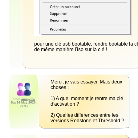
pour une clé usb bootable, rendre bootable la clé
de même manière l'iso sur la clé !
Merci, je vais essayer. Mais deux 
1) A quel moment je rentre ma clé 
From
anonyme
Sat 16 May 2020,
09:01
2) Quelles différences entre les 
versions Redstone et Threshold ?