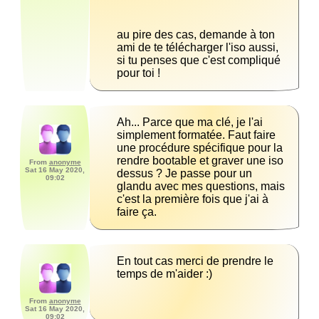
au pire des cas, demande à ton 
ami de te télécharger l'iso aussi, 
si tu penses que c'est compliqué 
pour toi !
Ah... Parce que ma clé, je l'ai 
simplement formatée. Faut faire 
une procédure spécifique pour la 
rendre bootable et graver une iso 
From
anonyme
Sat 16 May 2020,
dessus ? Je passe pour un 
09:02
glandu avec mes questions, mais 
c'est la première fois que j'ai à 
faire ça.
En tout cas merci de prendre le 
temps de m'aider :)
From
anonyme
Sat 16 May 2020,
09:02