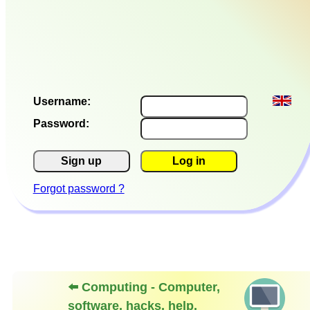
Username:
Password:
Sign up
Log in
Forgot password ?
⬅️ Computing - Computer,
software, hacks, help,