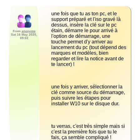
une fois que tu as ton pc, et le 
support préparé et l'iso gravé là 
dessus, insère la clé sur le pc 
étain, démarre le pour arrivé à 
From
anonyme
Sat 16 May 2020,
l'option de démarrage, une 
09:02
touche permet d'y arriver au 
lancement du pc (tout dépend des 
marques et modèles, bien 
regarder et lire la notice avant de 
une fois y arriver, sélectionner la 
clé comme source du démarrage, 
puis suivre les étapes pour 
tu verras, c'est très simple mais si 
c'est la première fois que tu le 
fais, ça semble compliqué !