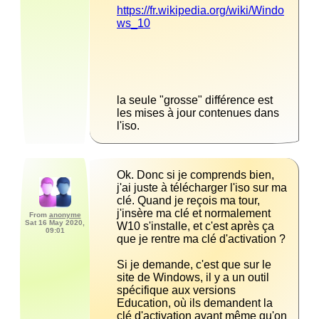
https://fr.wikipedia.org/wiki/Windo
la seule "grosse" différence est 
les mises à jour contenues dans 
l'iso.
Ok. Donc si je comprends bien, 
j'ai juste à télécharger l'iso sur ma 
clé. Quand je reçois ma tour, 
j'insère ma clé et normalement 
From
anonyme
Sat 16 May 2020,
W10 s'installe, et c'est après ça 
09:01
Si je demande, c'est que sur le 
site de Windows, il y a un outil 
spécifique aux versions 
Education, où ils demandent la 
clé d'activation avant même qu'on 