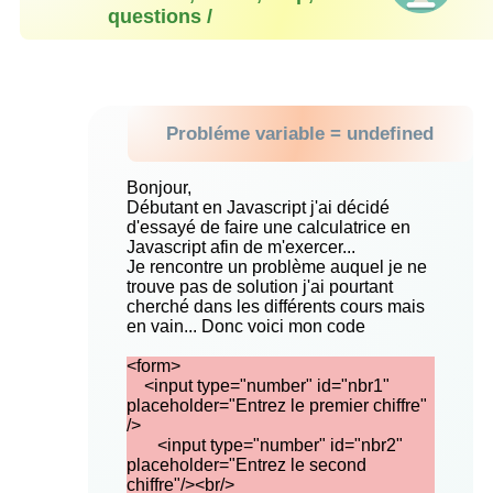
questions /
Probléme variable = undefined
Bonjour,
Débutant en Javascript j'ai décidé
d'essayé de faire une calculatrice en
Javascript afin de m'exercer...
Je rencontre un problème auquel je ne
trouve pas de solution j'ai pourtant
cherché dans les différents cours mais
en vain... Donc voici mon code
‎<form>
<input type="number" id="nbr1"
placeholder="Entrez le premier chiffre"
/>
<input type="number" id="nbr2"
placeholder="Entrez le second
chiffre"/><br/>