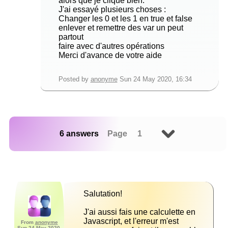
alors que je clique bien.
J'ai essayé plusieurs choses :
Changer les 0 et les 1 en true et false
enlever et remettre des var un peut
partout
faire avec d'autres opérations
Merci d'avance de votre aide
Posted by
anonyme
Sun 24 May 2020, 16:34
6 answers
Page 1
J'ai aussi fais une calculette en 
Javascript, et l'erreur m'est 
From
anonyme
Sun 24 May 2020,