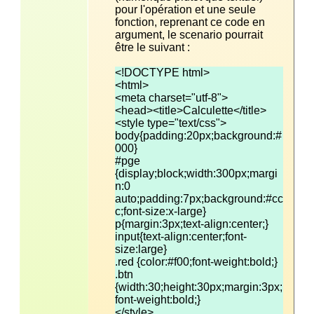
pour l'opération et une seule 
fonction, reprenant ce code en 
argument, le scenario pourrait 
être le suivant :
body{padding:20px;background:#
#pge 
{display;block;width:300px;margi
n:0 
auto;padding:7px;background:#cc
input{text-align:center;font-
.btn 
{width:30;height:30px;margin:3px;