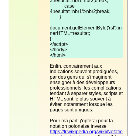
            case 
document.getElementById('rsl').in
</html>
Enfin, contrairement aux 
indications souvent prodiguées, 
par des gens qui s'imaginent 
enseigner à des développeurs 
professionnels, les complications 
tendant à séparer styles, scripts et 
HTML sont le plus souvent à 
éviter, notamment lorsque les 
Pour ma part, j'opterai pour la 
notation polonaise inverse 
https://fr.wikipedia.org/wiki/Notatio