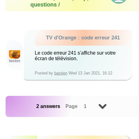
questions /
TV d'Orange : code erreur 241
Le code erreur 241 s'affiche sur votre
écran de télévision.
bastien
Posted by
bastien
Wed 13 Jan 2021, 16:12
2 answers
Page 1