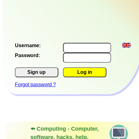
Username:
Password:
Sign up
Log in
Forgot password ?
⬅️ Computing - Computer,
software, hacks, help,