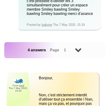
c'est possible d'utiliser les 3
simultanément pour créer un espace
membre Smiley bawling Smiley
bawling Smiley bawling merci d'avance
Posted by
ludivine
Thu 7 May 2020, 15:19
4 answers
Page 1
From
med
Thu 7 May 2020,
15:20
Non, c'est strictement interdit 
d'utiliser tout ça ensemble ! Nan, 
mais ça va pas, et pourquoi pas 