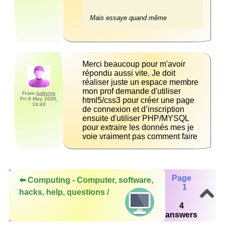
Mais essaye quand même 
Merci beaucoup pour m'avoir 
répondu aussi vite. Je doit 
réaliser juste un espace membre 
mon prof demande d'utiliser 
From
ludivine
Fri 8 May 2020,
html5/css3 pour créer une page 
14:43
de connexion et d’inscription 
ensuite d'utiliser PHP/MYSQL 
pour extraire les donnés mes je 
voie vraiment pas comment faire 
Page
⬅️ Computing - Computer, software,
1
hacks, help, questions /
4
answers