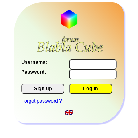
Username:
Password:
Sign up
Log in
Forgot password ?