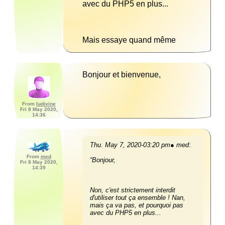
Mais essaye quand même 
Bonjour et bienvenue, 
From
ludivine
Fri 8 May 2020,
14:36
Thu. May 7, 2020-03:20 pm● med:
From
med
Fri 8 May 2020,
14:39
Non, c'est strictement interdit 
d'utiliser tout ça ensemble ! Nan, 
mais ça va pas, et pourquoi pas 