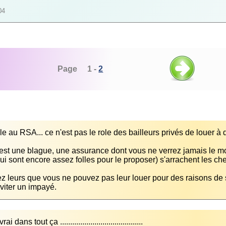
04
Page 1 -
2
st une blague, une assurance dont vous ne verrez jamais le 
z leurs que vous ne pouvez pas leur louer pour des raisons de s
viter un impayé.