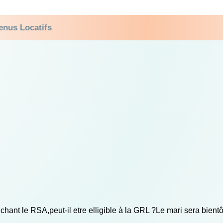
enus Locatifs
uchant le RSA,peut-il etre elligible à la GRL ?Le mari sera bi