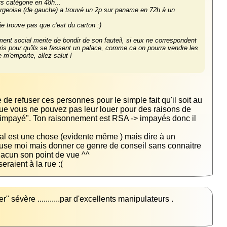
rgeoise (de gauche) a trouvé un 2p sur paname en 72h à un 
ment social merite de bondir de son fauteil, si eux ne correspondent 
ris pour qu'ils se fassent un palace, comme ca on pourra vendre les 
 m'emporte, allez salut !
 de refuser ces personnes pour le simple fait qu'il soit au 
s que vous ne pouvez pas leur louer pour des raisons de 
n impayé". Ton raisonnement est RSA -> impayés donc il 
al est une chose (evidente même ) mais dire à un 
excuse moi mais donner ce genre de conseil sans connaitre 
raient à la rue :(