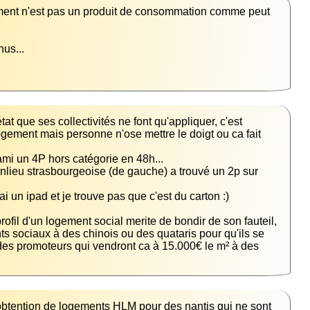
ment n'est pas un produit de consommation comme peut 
t que ses collectivités ne font qu'appliquer, c'est 
ement mais personne n'ose mettre le doigt ou ca fait 
lieu strasbourgeoise (de gauche) a trouvé un 2p sur 
ofil d'un logement social merite de bondir de son fauteil, 
s sociaux à des chinois ou des quataris pour qu'ils se 
des promoteurs qui vendront ca à 15.000€ le m² à des 
obtention de logements HLM pour des nantis qui ne sont 