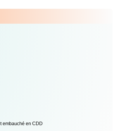
entôt embauché en CDD