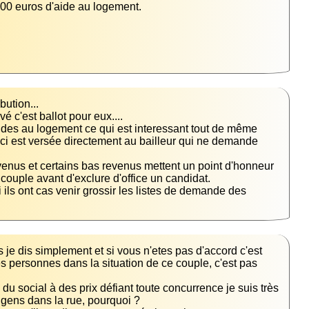
ides au logement ce qui est interessant tout de même 
e-ci est versée directement au bailleur qui ne demande 
evenus et certains bas revenus mettent un point d'honneur 
i ils ont cas venir grossir les listes de demande des 
je dis simplement et si vous n'etes pas d'accord c'est 
es personnes dans la situation de ce couple, c'est pas 
 social à des prix défiant toute concurrence je suis très 