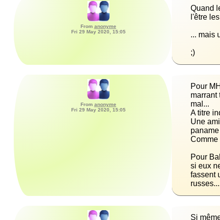
Quand le
From
anonyme
Fri 29 May 2020, 15:05
;)
Pour MH 
marrant 
From
anonyme
Fri 29 May 2020, 15:05
Une amie
Pour Bal
si eux n
fassent 
russes...
Si même 