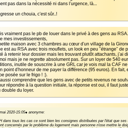
ogresse un chouia, c'est sûr..!
e est au RSA avec trois mouflets, un look en peu "étrange" de pri
oi mais je ne regrette absolument pas. Sur un loyer de 540 euro
itions, inutile de souscrire à une GRL car je vois mal la CAF ne p
un point d'honneur de me payer la différence (95 euros). En fait, 
ur répondre à la question initiale, la réponse est oui, il faut jus
 double du loyer.
 mai 2020-15:05● anonyme:
 dans tous les cas ce sont bien les consignes distribuées par l'état que ses co