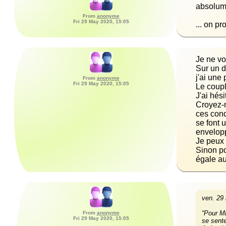
From
anonyme
Fri 29 May 2020, 15:05
... on pr
From
anonyme
Fri 29 May 2020, 15:05
Le coupl
Croyez-m
ces cond
se font 
Sinon po
égale au
ven. 29
“Pour MH
From
anonyme
Fri 29 May 2020, 15:05