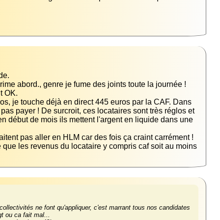
me abord., genre je fume des joints toute la journée ! 
s, je touche déjà en direct 445 euros par la CAF. Dans 
as payer ! De surcroit, ces locataires sont très réglos et 
en début de mois ils mettent l'argent en liquide dans une 
te que les revenus du locataire y compris caf soit au moins 
llectivités ne font qu'appliquer, c'est marrant tous nos candidates 