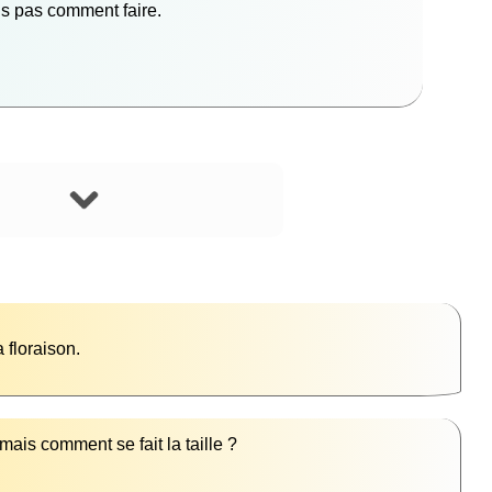
ais pas comment faire.
, mais comment se fait la taille ?