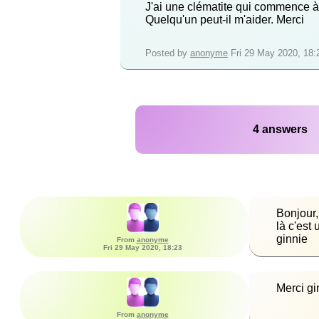
J'ai une clématite qui commence à fl
Quelqu'un peut-il m'aider. Merci
Posted by
anonyme
Fri 29 May 2020, 18:
4 answers
ginnie
From
anonyme
Fri 29 May 2020, 18:23
Merci gin
From
anonyme