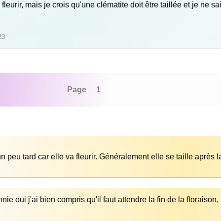
eurir, mais je crois qu'une clématite doit être taillée et je ne s
23
Page 1
nie oui j'ai bien compris qu'il faut attendre la fin de la floraison