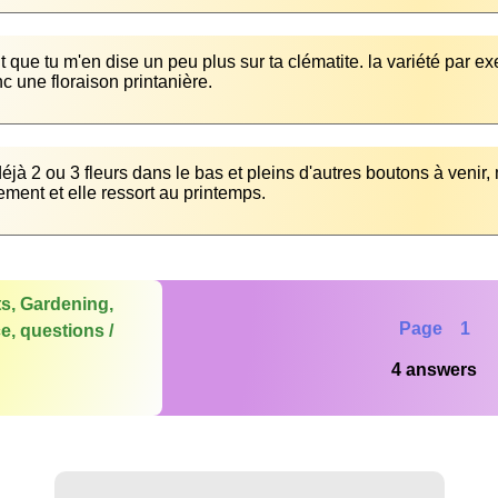
ait que tu m'en dise un peu plus sur ta clématite. la variété par e
nc une floraison printanière.
 déjà 2 ou 3 fleurs dans le bas et pleins d'autres boutons à venir
ment et elle ressort au printemps.
ts, Gardening,
Page 1
e, questions /
4 answers