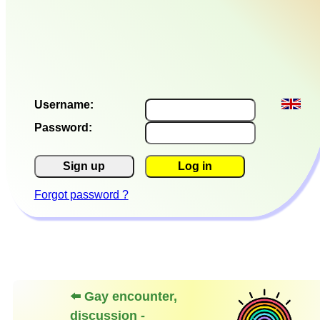
Username:
Password:
Sign up
Log in
Forgot password ?
⬅️ Gay encounter,
discussion -