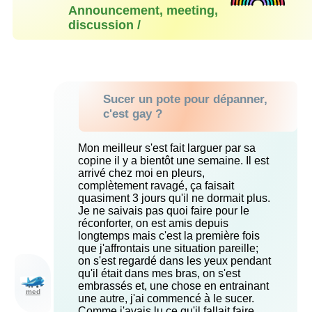
Announcement, meeting,
discussion /
Sucer un pote pour dépanner,
c'est gay ?
Mon meilleur s'est fait larguer par sa
copine il y a bientôt une semaine. Il est
arrivé chez moi en pleurs,
complètement ravagé, ça faisait
quasiment 3 jours qu'il ne dormait plus.
Je ne saivais pas quoi faire pour le
réconforter, on est amis depuis
longtemps mais c'est la première fois
que j'affrontais une situation pareille;
on s'est regardé dans les yeux pendant
qu'il était dans mes bras, on s'est
embrassés et, une chose en entrainant
med
une autre, j'ai commencé à le sucer.
Comme j'avais lu ce qu'il fallait faire