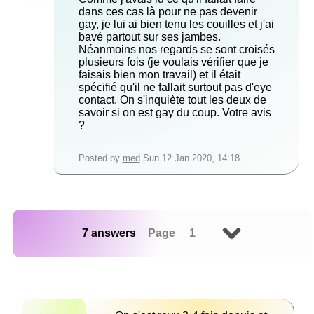
dans ces cas là pour ne pas devenir
gay, je lui ai bien tenu les couilles et j'ai
bavé partout sur ses jambes.
Néanmoins nos regards se sont croisés
plusieurs fois (je voulais vérifier que je
faisais bien mon travail) et il était
spécifié qu'il ne fallait surtout pas d'eye
contact. On s'inquiète tout les deux de
savoir si on est gay du coup. Votre avis
?
Posted by
med
Sun 12 Jan 2020, 14:18
7 answers
Page 1