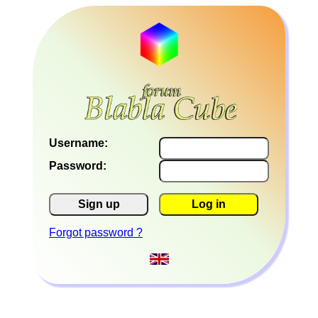
Username:
Password:
Sign up
Log in
Forgot password ?