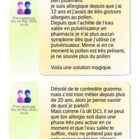
je suis allergique depuis que j'ai 
12 ans et j'avais de très grosses 
From
anonyme
Thu 28 May 2020,
Depuis que l'achète de l'eau 
16:43
salée en pulvérisateur en 
pharmacie je n'ai plus aucun 
symptome dès que j'utilise ce 
pulvérisateur. Meme si en ce 
moment le pollen est très présent, 
Voila une solution magique
Désolé de te contredire guiermo, 
mais c'est mon métier depuis plus 
de 20 ans, alors je pense savoir 
From
anonyme
Thu 28 May 2020,
Mais comme l'a dit DCI, il se peut 
16:43
que ton allergie soit dans une 
phase très peu active en ce 
moment et que l'eau salée te 
suffise, mais ne prétend pas que 