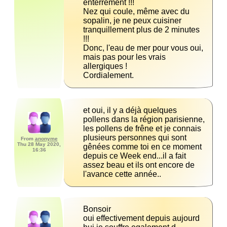
Nez qui coule, même avec du 
sopalin, je ne peux cuisiner 
tranquillement plus de 2 minutes 
Donc, l'eau de mer pour vous oui, 
mais pas pour les vrais 
Cordialement.
et oui, il y a déjà quelques 
pollens dans la région parisienne, 
les pollens de frêne et je connais 
plusieurs personnes qui sont 
From
anonyme
Thu 28 May 2020,
gênées comme toi en ce moment 
16:36
depuis ce Week end...il a fait 
assez beau et ils ont encore de 
l'avance cette année..
oui effectivement depuis aujourd 