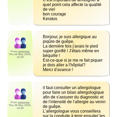
quel point cela affecte la qualité 
Keratos
Bonjour, je suis allergique au 
La dernière fois j'avais le pied 
super gonflé ! J'étais même en 
From
anonyme
Thu 28 May 2020,
16:39
Est-ce-que si je me re fait piquer 
Merci d'avance !
il faut consulter un allergologue 
pour faire un bilan allergologique 
afin de s'assurer du diagnostic et 
de l'intensité de l'allergie au venin 
From
anonyme
Thu 28 May 2020,
16:40
L'allergologue vous conseillera 
sur la conduite à tenir ensuite( les 