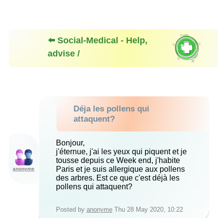
⬅️ Social-Medical - Help,
advise /
Déja les pollens qui
attaquent?
Bonjour,
j'éternue, j'ai les yeux qui piquent et je
tousse depuis ce Week end, j'habite
Paris et je suis allergique aux pollens
anonyme
des arbres. Est ce que c'est déjà les
pollens qui attaquent?
Posted by
anonyme
Thu 28 May 2020, 10:22