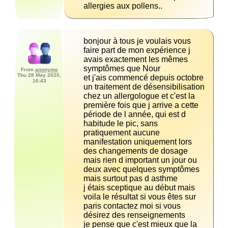
allergies aux pollens..
bonjour à tous je voulais vous 
faire part de mon expérience j 
avais exactement les mêmes 
From
anonyme
Thu 28 May 2020,
et j'ais commencé depuis octobre 
16:43
un traitement de désensibilisation 
chez un allergologue et c'est la 
première fois que j arrive a cette 
période de l année, qui est d 
habitude le pic, sans 
pratiquement aucune 
manifestation uniquement lors 
des changements de dosage 
mais rien d important un jour ou 
deux avec quelques symptômes 
j étais sceptique au début mais 
voila le résultat si vous êtes sur 
paris contactez moi si vous 
je pense que c'est mieux que la 