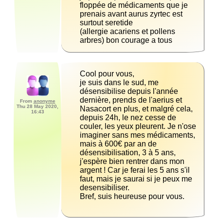
floppée de médicaments que je 
prenais avant aurus zyrtec est 
(allergie acariens et pollens 
arbres) bon courage a tous
Cool pour vous,
je suis dans le sud, me 
désensibilise depuis l'année 
dernière, prends de l'aerius et 
From
anonyme
Thu 28 May 2020,
Nasacort en plus, et malgré cela, 
16:43
depuis 24h, le nez cesse de 
couler, les yeux pleurent. Je n'ose 
imaginer sans mes médicaments, 
mais à 600€ par an de 
désensibilisation, 3 à 5 ans, 
j'espère bien rentrer dans mon 
argent ! Car je ferai les 5 ans s'il 
faut, mais je saurai si je peux me 