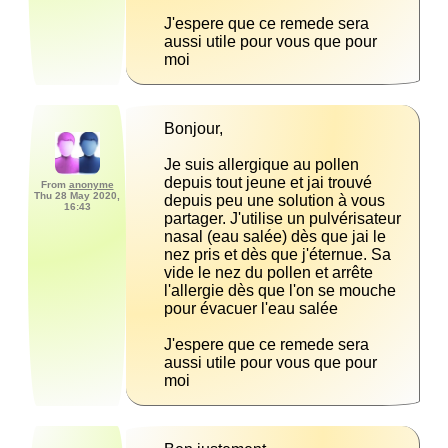
J'espere que ce remede sera 
aussi utile pour vous que pour 
moi
Je suis allergique au pollen 
depuis tout jeune et jai trouvé 
From
anonyme
Thu 28 May 2020,
depuis peu une solution à vous 
16:43
partager. J'utilise un pulvérisateur 
nasal (eau salée) dès que jai le 
nez pris et dès que j'éternue. Sa 
vide le nez du pollen et arrête 
l'allergie dès que l'on se mouche 
J'espere que ce remede sera 
aussi utile pour vous que pour 
moi