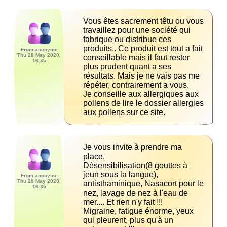
Vous êtes sacrement têtu ou vous 
travaillez pour une société qui 
fabrique ou distribue ces 
produits.. Ce produit est tout a fait 
From
anonyme
Thu 28 May 2020,
conseillable mais il faut rester 
16:35
plus prudent quant a ses 
résultats. Mais je ne vais pas me 
Je conseille aux allergiques aux 
pollens de lire le dossier allergies 
aux pollens sur ce site.
Je vous invite à prendre ma 
Désensibilisation(8 gouttes à 
jeun sous la langue), 
From
anonyme
Thu 28 May 2020,
antisthaminique, Nasacort pour le 
16:35
nez, lavage de nez à l'eau de 
Migraine, fatigue énorme, yeux 
qui pleurent, plus qu'à un 