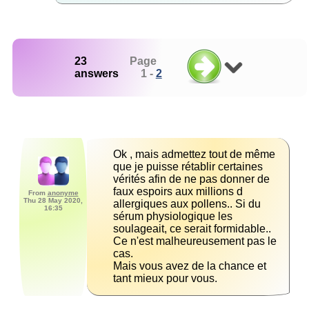
23
Page
answers
1 -
2
Ok , mais admettez tout de même 
que je puisse rétablir certaines 
vérités afin de ne pas donner de 
faux espoirs aux millions d 
From
anonyme
Thu 28 May 2020,
allergiques aux pollens.. Si du 
16:35
sérum physiologique les 
soulageait, ce serait formidable.. 
Ce n'est malheureusement pas le 
Mais vous avez de la chance et 
tant mieux pour vous.