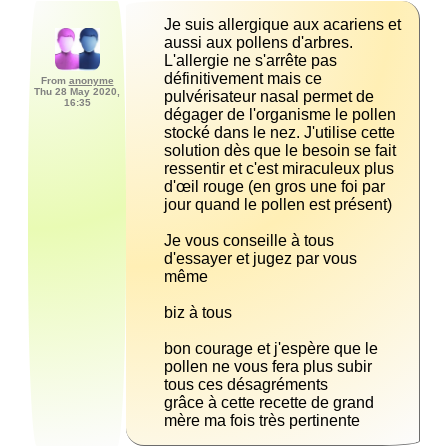
Je suis allergique aux acariens et 
L'allergie ne s'arrête pas 
définitivement mais ce 
From
anonyme
Thu 28 May 2020,
pulvérisateur nasal permet de 
16:35
dégager de l'organisme le pollen 
stocké dans le nez. J'utilise cette 
solution dès que le besoin se fait 
ressentir et c'est miraculeux plus 
d'œil rouge (en gros une foi par 
Je vous conseille à tous 
d'essayer et jugez par vous 
bon courage et j'espère que le 
pollen ne vous fera plus subir 
grâce à cette recette de grand 
mère ma fois très pertinente