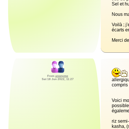
Voilà ; 
From
anonyme
allergiq
Sat 18 Jun 2022, 11:27
Voici mo