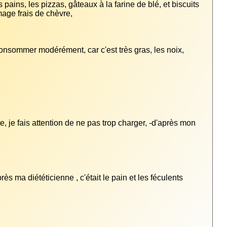
pains, les pizzas, gâteaux à la farine de blé, et biscuits 
onsommer modérément, car c'est très gras, les noix, 
, je fais attention de ne pas trop charger, -d'après mon 
s ma diététicienne , c'était le pain et les féculents 