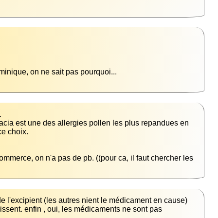
inique, on ne sait pas pourquoi...

ccacia est une des allergies pollen les plus repandues en 
ommerce, on n'a pas de pb. ((pour ca, il faut chercher les 
ssent. enfin , oui, les médicaments ne sont pas 