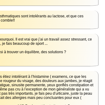
 comble!!
e rougeur du visage, des douleurs aux jambes, je réagit 
atigue, sinusite permanente, yeux gonflés constipation et 
me pas cru à l'exception de mon généraliste qui a vu 
s très importants. je fais peu d'urticaire, juste la peau 
avait des allergies mais peu concluantes pour eux ( 