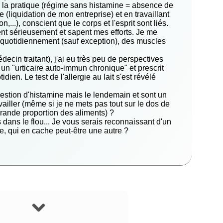
ut, la pratique (régime sans histamine = absence de
e (liquidation de mon entreprise) et en travaillant
...), conscient que le corps et l'esprit sont liés.
nt sérieusement et sapent mes efforts. Je me
s quotidiennement (sauf exception), des muscles
cin traitant), j'ai eu très peu de perspectives
un "urticaire auto-immun chronique" et prescrit
ien. Le test de l'allergie au lait s'est révélé
gestion d'histamine mais le lendemain et sont un
ailler (même si je ne mets pas tout sur le dos de
grande proportion des aliments) ?
rs dans le flou... Je vous serais reconnaissant d'un
se, qui en cache peut-être une autre ?