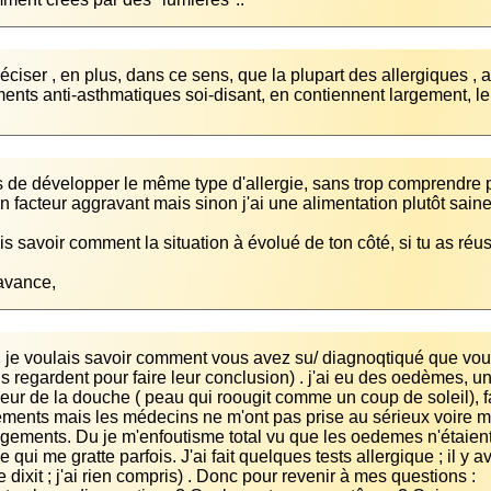
nts anti-asthmatiques soi-disant, en contiennent largement, le
avance,
 regardent pour faire leur conclusion) . j'ai eu des oedèmes, un
leur de la douche ( peau qui roougit comme un coup de soleil), f
ments mais les médecins ne m'ont pas prise au sérieux voire mê
gements. Du je m'enfoutisme total vu que les oedemes n'étaient pa
e qui me gratte parfois. J'ai fait quelques tests allergique ; il y 