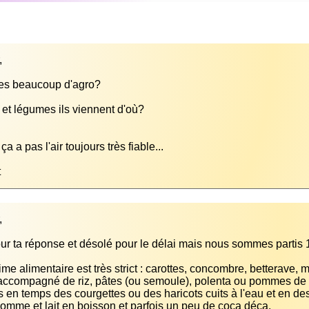
t
me alimentaire est très strict : carottes, concombre, betterave,
 accompagné de riz, pâtes (ou semoule), polenta ou pommes de te