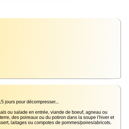
 maïs ou salade en entrée, viande de boeuf, agneau ou 
rre, des poireaux ou du potiron dans la soupe l'hiver et 