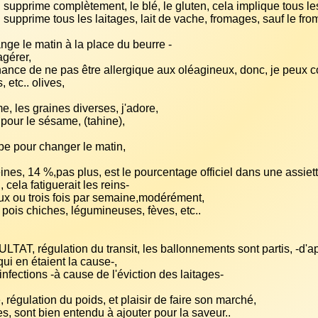
 supprime complètement, le blé, le gluten, cela implique tous les 
chance de ne pas être allergique aux oléagineux, donc, je peux c
éines, 14 %,pas plus, est le pourcentage officiel dans une assiette
TAT, régulation du transit, les ballonnements sont partis, -d'aprè