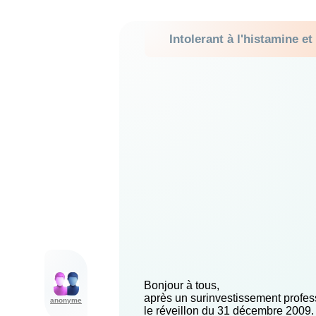
Intolerant à l'histamine et
Bonjour à tous,
après un surinvestissement profess
anonyme
le réveillon du 31 décembre 2009. 