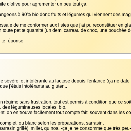
j'essaie de me conformer aux listes que j'ai pu reconstituer en gla
ue sévère, et intolérante au lactose depuis l'enfance (ça ne date
n régime sans frustration, tout est permis à condition que ce soit 