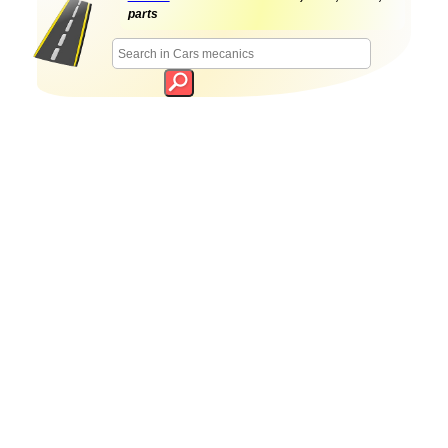
parts