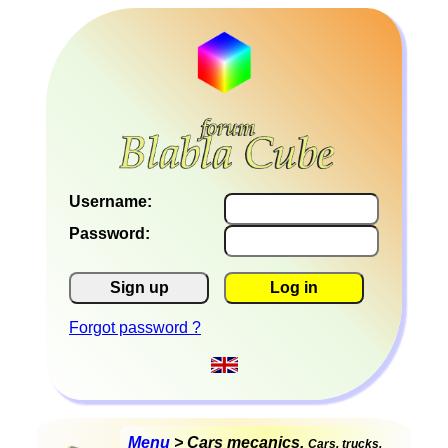
Username:
Password:
Sign up
Log in
Forgot password ?
Menu
> Cars mecanics,
Cars, trucks,