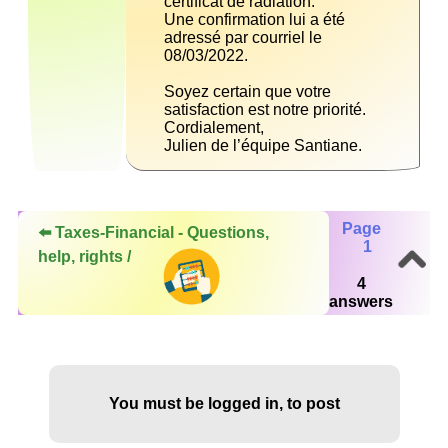
Une confirmation lui a été 
adressé par courriel le 
Soyez certain que votre 
Julien de l’équipe Santiane.
Page
⬅️ Taxes-Financial - Questions,
1
help, rights /
4
answers
You must be logged in, to post