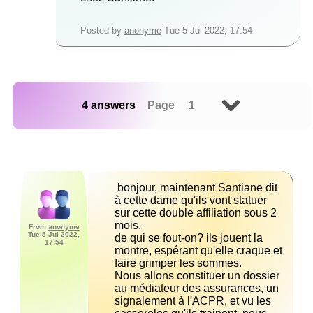
Posted by
anonyme
Tue 5 Jul 2022, 17:54
4 answers
Page 1
 bonjour, maintenant Santiane dit 
à cette dame qu'ils vont statuer 
sur cette double affiliation sous 2 
From
anonyme
Tue 5 Jul 2022,
de qui se fout-on? ils jouent la 
17:54
montre, espérant qu'elle craque et 
Nous allons constituer un dossier 
au médiateur des assurances, un 
signalement à l'ACPR, et vu les 