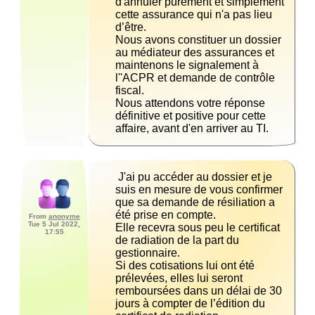
d'annuler purement et simplement 
cette assurance qui n'a pas lieu 
Nous avons constituer un dossier 
au médiateur des assurances et 
maintenons le signalement à 
l''ACPR et demande de contrôle 
Nous attendons votre réponse 
définitive et positive pour cette 
affaire, avant d'en arriver au TI.
 J'ai pu accéder au dossier et je 
suis en mesure de vous confirmer 
que sa demande de résiliation a 
From
anonyme
Tue 5 Jul 2022,
Elle recevra sous peu le certificat 
17:55
de radiation de la part du 
Si des cotisations lui ont été 
prélevées, elles lui seront 
remboursées dans un délai de 30 
jours à compter de l’édition du 