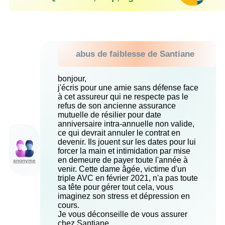
abus de faiblesse de Santiane
bonjour,
j'écris pour une amie sans défense face
à cet assureur qui ne respecte pas le
refus de son ancienne assurance
mutuelle de résilier pour date
anniversaire intra-annuelle non valide,
ce qui devrait annuler le contrat en
devenir. Ils jouent sur les dates pour lui
forcer la main et intimidation par mise
en demeure de payer toute l'année à
anonyme
venir. Cette dame âgée, victime d'un
triple AVC en février 2021, n'a pas toute
sa tête pour gérer tout cela, vous
imaginez son stress et dépression en
cours.
Je vous déconseille de vous assurer
chez Santiane.