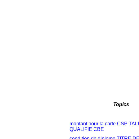
Topics
montant pour la carte CSP 
QUALIFIE CBE
condition de diplome TITRE 