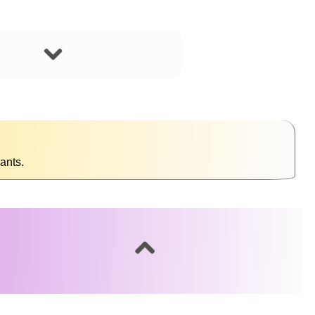
ants.