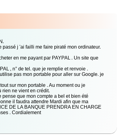
N.
assé j 'ai failli me faire piraté mon ordinateur.
acheter en me payant par PAYPAL . Un site que
, n° de tel. que je remplie et renvoie .
'utilise pas mon portable pour aller sur Google. je
tout sur mon portable . Au moment ou je
rien ne vient en crédit.
 je pense que mon compte a bel et bien été
nne il faudra attendre Mardi afin que ma
L ASSURANCE DE LA BANQUE PRENDRA EN CHARGE
s . Cordialement