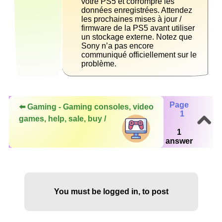
votre PS5 et corrompre les 
données enregistrées. Attendez 
les prochaines mises à jour / 
firmware de la PS5 avant utiliser 
un stockage externe. Notez que 
Sony n’a pas encore 
communiqué officiellement sur le 
problème.
Page
⬅️ Gaming - Gaming consoles, video
1
games, help, sale, buy /
1
answer
You must be logged in, to post