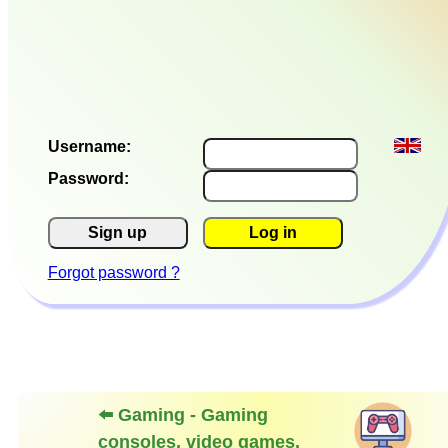
Username:
Password:
Sign up
Log in
Forgot password ?
⬅️ Gaming - Gaming
consoles, video games,