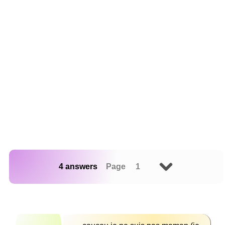
4 answers
Page 1