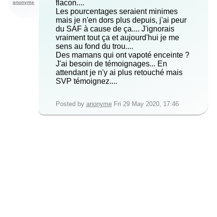
flacon....
anonyme
Les pourcentages seraient minimes
mais je n'en dors plus depuis, j'ai peur
du SAF à cause de ça.... J'ignorais
vraiment tout ça et aujourd'hui je me
sens au fond du trou....
Des mamans qui ont vapoté enceinte ?
J'ai besoin de témoignages... En
attendant je n'y ai plus retouché mais
SVP témoignez....
Posted by
anonyme
Fri 29 May 2020, 17:46