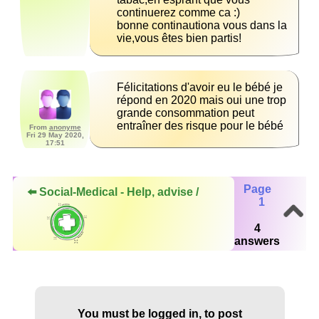
bonne continautiona vous dans la 
vie,vous êtes bien partis!
Félicitations d'avoir eu le bébé je 
répond en 2020 mais oui une trop 
grande consommation peut 
entraîner des risque pour le bébé
From
anonyme
Fri 29 May 2020,
17:51
Page
⬅️ Social-Medical - Help, advise /
1
4
answers
You must be logged in, to post