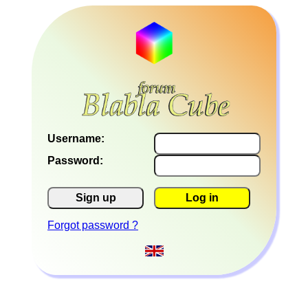
Username:
Password:
Sign up
Log in
Forgot password ?