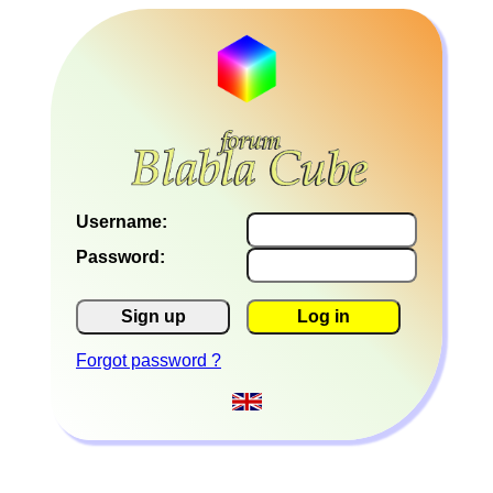
Username:
Password:
Sign up
Log in
Forgot password ?