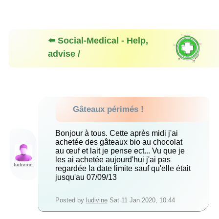
⬅️ Social-Medical - Help,
advise /
Gâteaux périmés !
Bonjour à tous. Cette après midi j'ai
achetée des gâteaux bio au chocolat
au œuf et lait je pense ect... Vu que je
les ai achetée aujourd'hui j'ai pas
ludivine
regardée la date limite sauf qu'elle était
jusqu'au 07/09/13
Posted by
ludivine
Sat 11 Jan 2020, 10:44