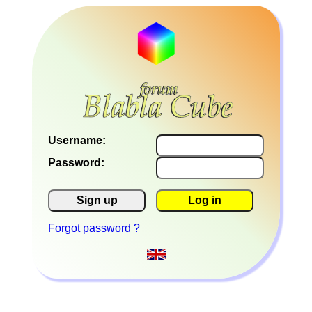
Username:
Password:
Sign up
Log in
Forgot password ?