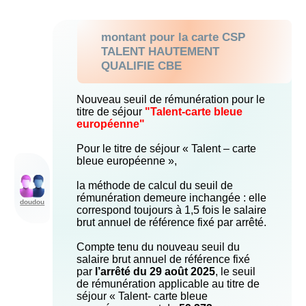
montant pour la carte CSP
TALENT HAUTEMENT
QUALIFIE CBE
Nouveau seuil de rémunération pour le
titre de séjour
"Talent-carte bleue
européenne"
Pour le titre de séjour « Talent – carte
bleue européenne »,
la méthode de calcul du seuil de
rémunération demeure inchangée : elle
doudou
correspond toujours à 1,5 fois le salaire
brut annuel de référence fixé par arrêté.
Compte tenu du nouveau seuil du
salaire brut annuel de référence fixé
par
l’arrêté du 29 août 2025
, le seuil
de rémunération applicable au titre de
séjour « Talent- carte bleue